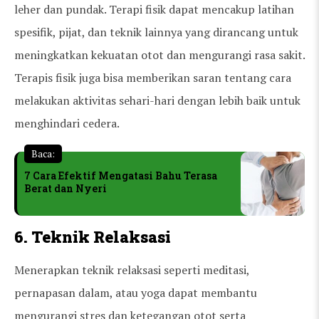
leher dan pundak. Terapi fisik dapat mencakup latihan
spesifik, pijat, dan teknik lainnya yang dirancang untuk
meningkatkan kekuatan otot dan mengurangi rasa sakit.
Terapis fisik juga bisa memberikan saran tentang cara
melakukan aktivitas sehari-hari dengan lebih baik untuk
menghindari cedera.
Baca:
7 Cara Efektif Mengatasi Bahu Terasa
Berat dan Nyeri
6. Teknik Relaksasi
Menerapkan teknik relaksasi seperti meditasi,
pernapasan dalam, atau yoga dapat membantu
mengurangi stres dan ketegangan otot serta