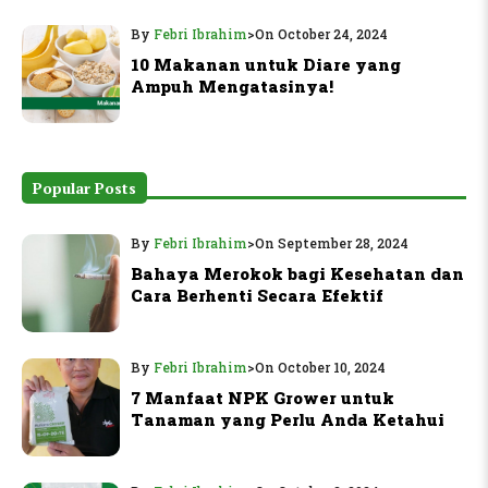
By
Febri Ibrahim
>
On October 24, 2024
10 Makanan untuk Diare yang
Ampuh Mengatasinya!
Popular Posts
By
Febri Ibrahim
>
On September 28, 2024
Bahaya Merokok bagi Kesehatan dan
Cara Berhenti Secara Efektif
By
Febri Ibrahim
>
On October 10, 2024
7 Manfaat NPK Grower untuk
Tanaman yang Perlu Anda Ketahui