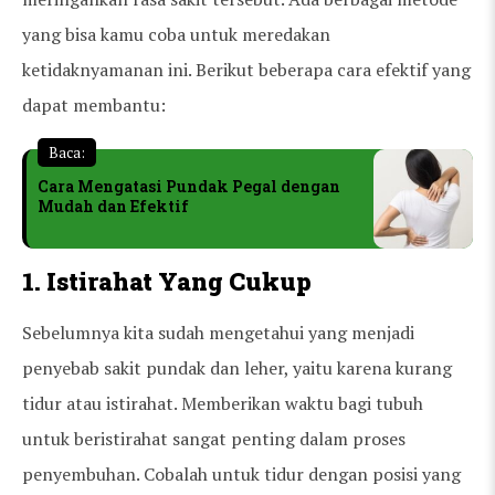
yang bisa kamu coba untuk meredakan
ketidaknyamanan ini. Berikut beberapa cara efektif yang
dapat membantu:
Baca:
Cara Mengatasi Pundak Pegal dengan
Mudah dan Efektif
1. Istirahat Yang Cukup
Sebelumnya kita sudah mengetahui yang menjadi
penyebab sakit pundak dan leher, yaitu karena kurang
tidur atau istirahat. Memberikan waktu bagi tubuh
untuk beristirahat sangat penting dalam proses
penyembuhan. Cobalah untuk tidur dengan posisi yang