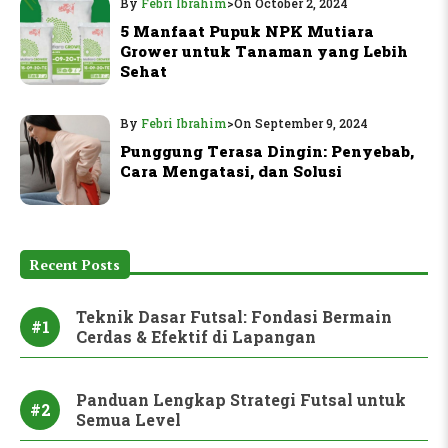
By
Febri Ibrahim
>
On October 2, 2024
5 Manfaat Pupuk NPK Mutiara
Grower untuk Tanaman yang Lebih
Sehat
By
Febri Ibrahim
>
On September 9, 2024
Punggung Terasa Dingin: Penyebab,
Cara Mengatasi, dan Solusi
Recent Posts
Teknik Dasar Futsal: Fondasi Bermain
#1
Cerdas & Efektif di Lapangan
Panduan Lengkap Strategi Futsal untuk
#2
Semua Level