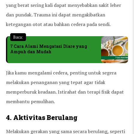
yang berat sering kali dapat menyebabkan sakit leher
dan pundak. Trauma ini dapat mengakibatkan
ketegangan otot atau bahkan cedera pada sendi.
Baca:
7 Cara Alami Mengatasi Diare yang
Ampuh dan Mudah
Jika kamu mengalami cedera, penting untuk segera
melakukan penanganan yang tepat agar tidak
memperburuk keadaan. Istirahat dan terapi fisik dapat
membantu pemulihan.
4. Aktivitas Berulang
Melakukan gerakan yang sama secara berulang, seperti