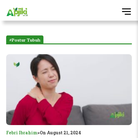
#Postur Tubuh
Febri Ibrahim
>
On August 21, 2024