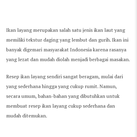
Ikan layang merupakan salah satu jenis ikan laut yang
memiliki tekstur daging yang lembut dan gurih. Ikan ini
banyak digemari masyarakat Indonesia karena rasanya
yang lezat dan mudah diolah menjadi berbagai masakan.
Resep ikan layang sendiri sangat beragam, mulai dari
yang sederhana hingga yang cukup rumit. Namun,
secara umum, bahan-bahan yang dibutuhkan untuk
membuat resep ikan layang cukup sederhana dan
mudah ditemukan.