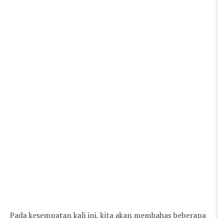
Pada kesempatan kali ini, kita akan membahas beberapa