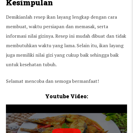
Kesimpulan
Demikianlah resep ikan layang lengkap dengan cara
membuat, waktu persiapan dan memasak, serta
informasi nilai gizinya. Resep ini mudah dibuat dan tidak
membutuhkan waktu yang lama. Selain itu, ikan layang
juga memiliki nilai gizi yang cukup baik sehingga baik
untuk kesehatan tubuh.
Selamat mencoba dan semoga bermanfaat!
Youtube Video: