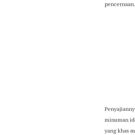
pencernaan.
Penyajianny
minuman ide
yang khas m