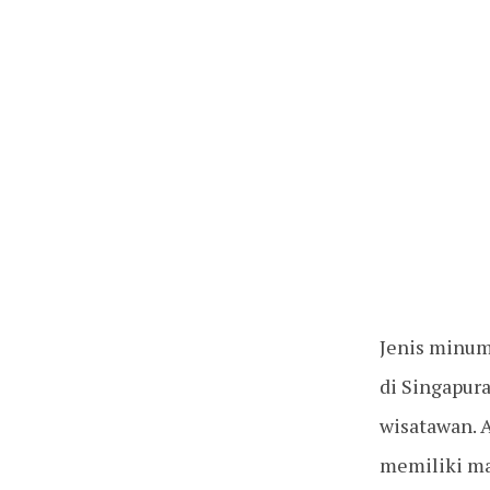
Jenis minum
di Singapura
wisatawan. A
memiliki ma