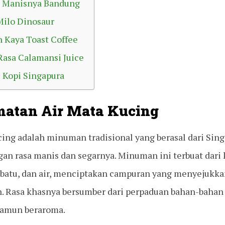
n Manisnya Bandung
Milo Dinosaur
 Kaya Toast Coffee
Rasa Calamansi Juice
 Kopi Singapura
atan Air Mata Kucing
ing adalah minuman tradisional yang berasal dari Sing
gan rasa manis dan segarnya. Minuman ini terbuat dari
a batu, dan air, menciptakan campuran yang menyejukk
. Rasa khasnya bersumber dari perpaduan bahan-bahan
namun beraroma.