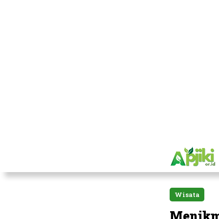
Wisata
Menikma