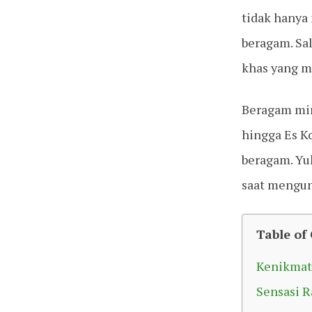
tidak hanya
beragam. Sa
khas yang m
Beragam min
hingga Es K
beragam. Yu
saat mengun
Table of
Kenikmat
Sensasi R