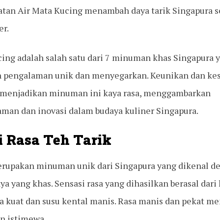
tan Air Mata Kucing menambah daya tarik Singapura s
er.
cing adalah salah satu dari 7 minuman khas Singapura 
 pengalaman unik dan menyegarkan. Keunikan dan ke
 menjadikan minuman ini kaya rasa, menggambarkan
man dan inovasi dalam budaya kuliner Singapura.
i Rasa Teh Tarik
erupakan minuman unik dari Singapura yang dikenal d
 yang khas. Sensasi rasa yang dihasilkan berasal dari
a kuat dan susu kental manis. Rasa manis dan pekat me
an istimewa.