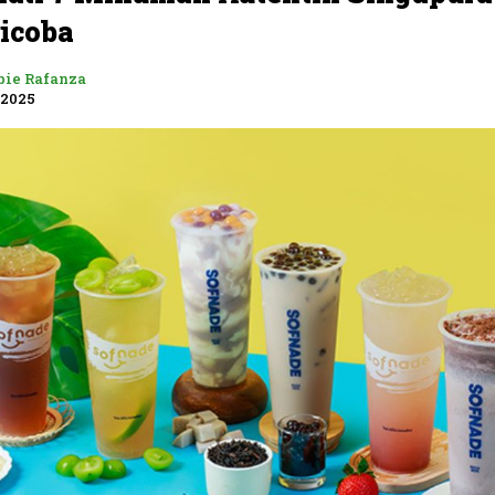
icoba
bie Rafanza
 2025