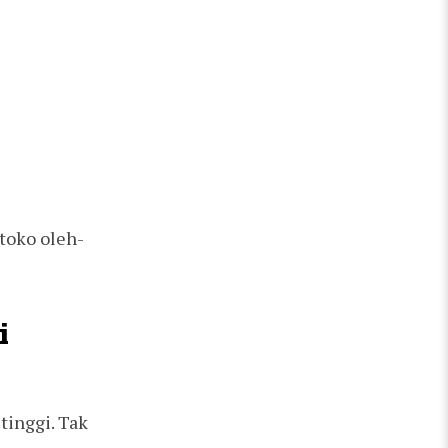
toko oleh-
i
tinggi. Tak