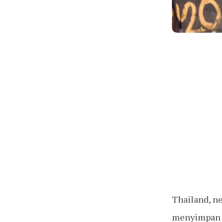
Thailand, n
menyimpan se