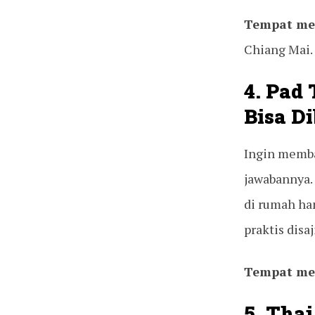
Tempat me
Chiang Mai.
4. Pad 
Bisa D
Ingin memba
jawabannya.
di rumah ha
praktis disaj
Tempat me
5. Tha