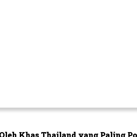
 Oleh Khas Thailand yang Paling P