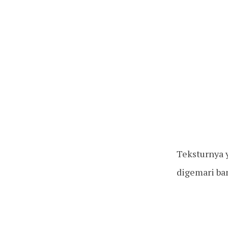
Teksturnya 
digemari ba