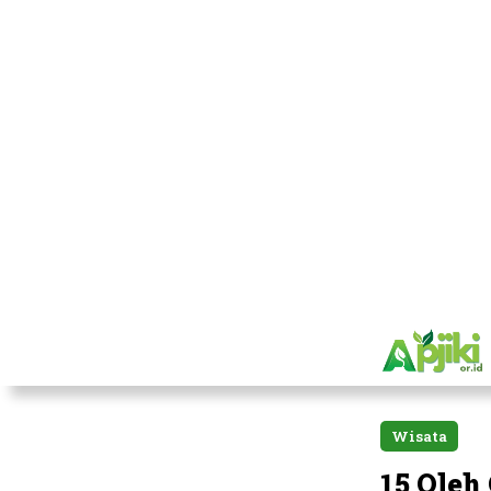
Wisata
15 Oleh