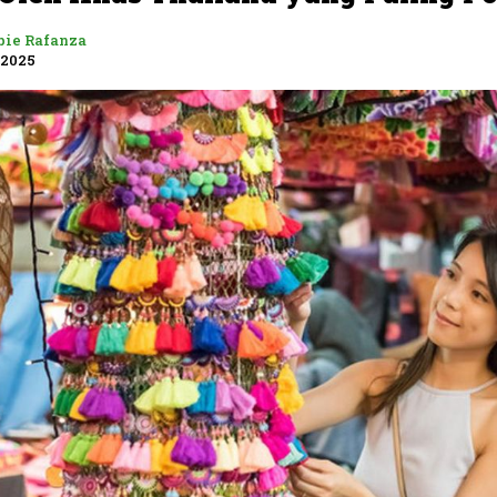
bie Rafanza
 2025