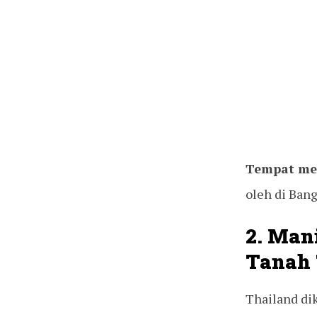
Tempat me
oleh di Ban
2. Man
Tanah 
Thailand dik