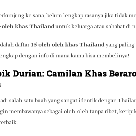
erkunjung ke sana, belum lengkap rasanya jika tidak 
-oleh khas Thailand
untuk keluarga atau sahabat di 
adalah daftar
15 oleh oleh khas Thailand
yang paling
lengkap dengan info di mana kamu bisa membelinya!
ipik Durian: Camilan Khas Bera
s
adi salah satu buah yang sangat identik dengan Thail
gin membawanya sebagai oleh-oleh tanpa ribet, keripik
terbaik.