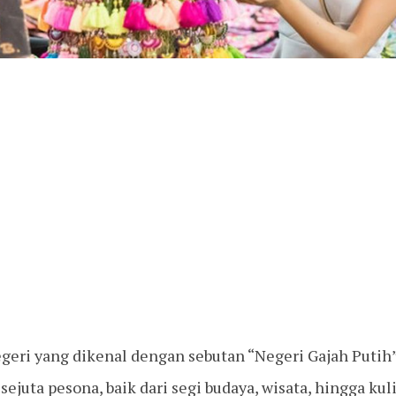
egeri yang dikenal dengan sebutan “Negeri Gajah Putih”
juta pesona, baik dari segi budaya, wisata, hingga kul