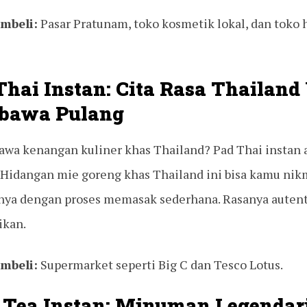
mbeli:
Pasar Pratunam, toko kosmetik lokal, dan toko h
Thai Instan: Cita Rasa Thailand
ibawa Pulang
wa kenangan kuliner khas Thailand? Pad Thai instan 
 Hidangan mie goreng khas Thailand ini bisa kamu nik
nya dengan proses memasak sederhana. Rasanya autent
ikan.
mbeli:
Supermarket seperti Big C dan Tesco Lotus.
i Tea Instan: Minuman Legendar