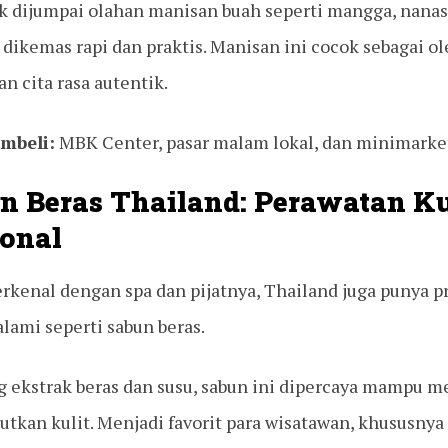
k dijumpai olahan manisan buah seperti mangga, nanas
dikemas rapi dan praktis. Manisan ini cocok sebagai o
n cita rasa autentik.
mbeli:
MBK Center, pasar malam lokal, dan minimarket
un Beras Thailand: Perawatan Ku
ional
erkenal dengan spa dan pijatnya, Thailand juga punya p
lami seperti sabun beras.
ekstrak beras dan susu, sabun ini dipercaya mampu 
tkan kulit. Menjadi favorit para wisatawan, khususny