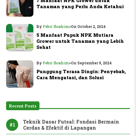
7 Manfaat NPK Grower untuk
Tanaman yang Perlu Anda Ketahui
By
Febri Ibrahim
>
On October 2, 2024
5 Manfaat Pupuk NPK Mutiara
Grower untuk Tanaman yang Lebih
Sehat
By
Febri Ibrahim
>
On September 9, 2024
Punggung Terasa Dingin: Penyebab,
Cara Mengatasi, dan Solusi
Recent Posts
Teknik Dasar Futsal: Fondasi Bermain
#1
Cerdas & Efektif di Lapangan