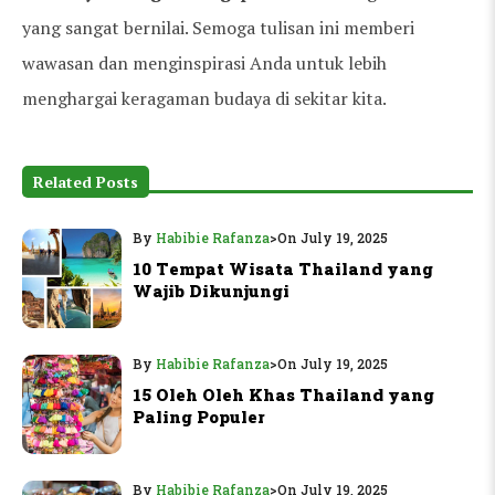
yang sangat bernilai. Semoga tulisan ini memberi
wawasan dan menginspirasi Anda untuk lebih
menghargai keragaman budaya di sekitar kita.
Related Posts
By
Habibie Rafanza
>
On July 19, 2025
10 Tempat Wisata Thailand yang
Wajib Dikunjungi
By
Habibie Rafanza
>
On July 19, 2025
15 Oleh Oleh Khas Thailand yang
Paling Populer
By
Habibie Rafanza
>
On July 19, 2025