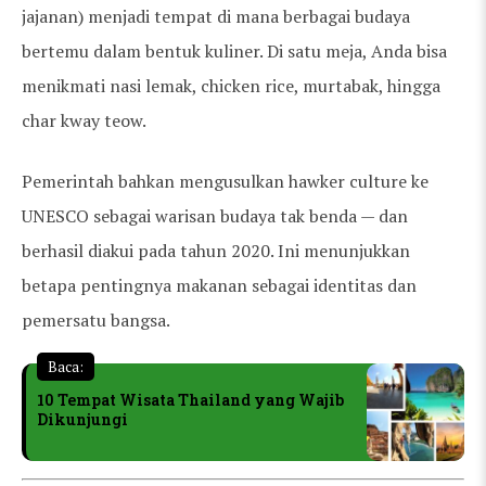
jajanan) menjadi tempat di mana berbagai budaya
bertemu dalam bentuk kuliner. Di satu meja, Anda bisa
menikmati nasi lemak, chicken rice, murtabak, hingga
char kway teow.
Pemerintah bahkan mengusulkan hawker culture ke
UNESCO sebagai warisan budaya tak benda — dan
berhasil diakui pada tahun 2020. Ini menunjukkan
betapa pentingnya makanan sebagai identitas dan
pemersatu bangsa.
Baca:
10 Tempat Wisata Thailand yang Wajib
Dikunjungi