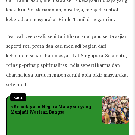
khas. Kuil Sri Mariamman, misalnya, menjadi simbol
keberadaan masyarakat Hindu Tamil di negara ini.
Festival Deepavali, seni tari Bharatanatyam, serta sajian
seperti roti prata dan kari menjadi bagian dari
kehidupan sehari-hari masyarakat Singapura. Selain itu,
prinsip-prinsip spiritualitas India seperti karma dan
dharma juga turut mempengaruhi pola pikir masyarakat
setempat.
Baca:
6 Kebudayaan Negara Malaysia yang
Menjadi Warisan Bangsa