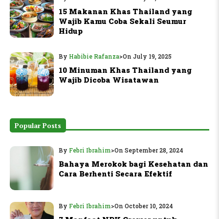
15 Makanan Khas Thailand yang
Wajib Kamu Coba Sekali Seumur
Hidup
By
Habibie Rafanza
>
On July 19, 2025
10 Minuman Khas Thailand yang
Wajib Dicoba Wisatawan
Popular Posts
By
Febri Ibrahim
>
On September 28, 2024
Bahaya Merokok bagi Kesehatan dan
Cara Berhenti Secara Efektif
By
Febri Ibrahim
>
On October 10, 2024