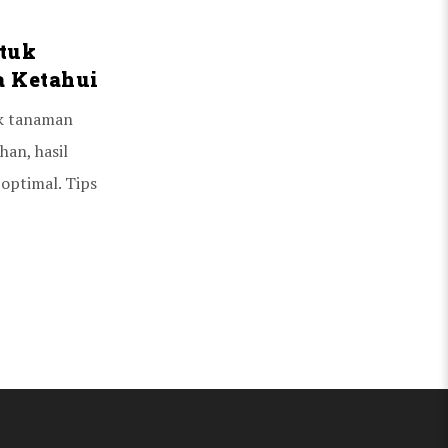
tuk
a Ketahui
k tanaman
an, hasil
optimal. Tips