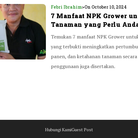
Febri Ibrahim
>
On October 10, 2024
7 Manfaat NPK Grower un
Tanaman yang Perlu And
Temukan 7 manfaat NPK Grower untu
yang terbukti meningkatkan pertumbuh
panen, dan ketahanan tanaman secara 
penggunaan juga disertakan.
Hubungi Kami
Guest Post