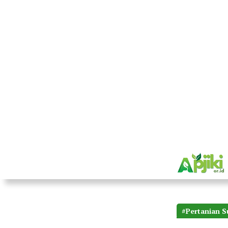
#Pertanian S