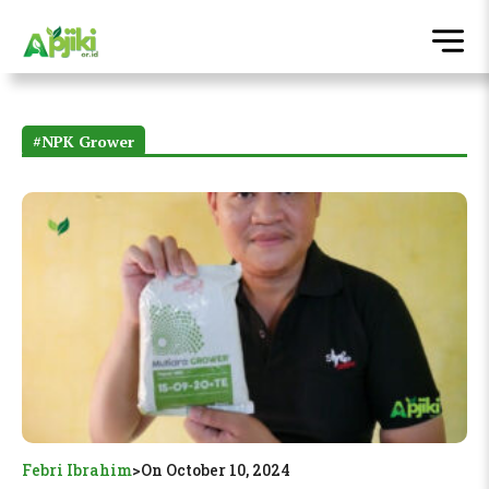
#NPK Grower
Febri Ibrahim
>
On October 10, 2024