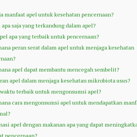
ja manfaat apel untuk kesehatan pencernaan?
i apa saja yang terkandung dalam apel?
apel apa yang terbaik untuk pencernaan?
ana peran serat dalam apel untuk menjaga kesehatan
rnaan?
mana apel dapat membantu mencegah sembelit?
ran apel dalam menjaga kesehatan mikrobiota usus?
waktu terbaik untuk mengonsumsi apel?
mana cara mengonsumsi apel untuk mendapatkan manf
mal?
asi apel dengan makanan apa yang dapat meningkatk
at pencernaan?