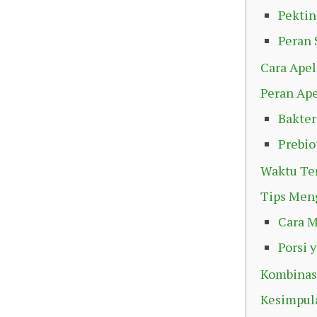
Pektin
Peran 
Cara Ape
Peran Ape
Bakter
Prebio
Waktu Te
Tips Men
Cara 
Porsi 
Kombinas
Kesimpul