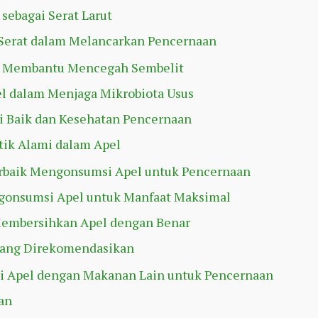
 sebagai Serat Larut
Serat dalam Melancarkan Pencernaan
l Membantu Mencegah Sembelit
l dalam Menjaga Mikrobiota Usus
i Baik dan Kesehatan Pencernaan
tik Alami dalam Apel
rbaik Mengonsumsi Apel untuk Pencernaan
gonsumsi Apel untuk Manfaat Maksimal
Membersihkan Apel dengan Benar
yang Direkomendasikan
i Apel dengan Makanan Lain untuk Pencernaan
an