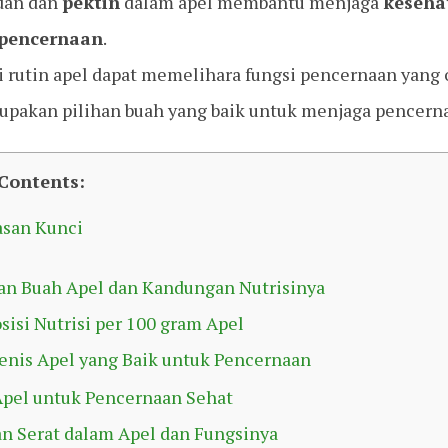
dan dan
pektin
dalam apel membantu menjaga
keseha
 pencernaan
.
 rutin apel dapat memelihara fungsi pencernaan yang 
upakan pilihan buah yang baik untuk menjaga pencerna
 Contents:
asan Kunci
an Buah Apel dan Kandungan Nutrisinya
isi Nutrisi per 100 gram Apel
jenis Apel yang Baik untuk Pencernaan
Apel untuk Pencernaan Sehat
n Serat dalam Apel dan Fungsinya