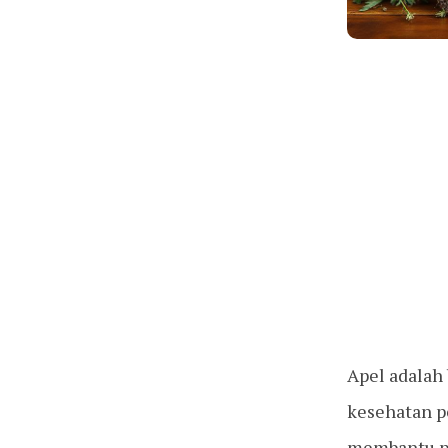
Apel adalah
kesehatan p
membantu pr