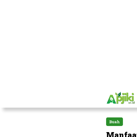
Buah
Manfaat