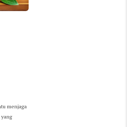
antu menjaga
, yang