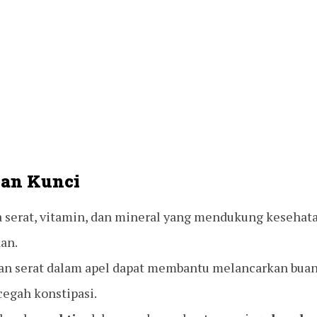
an Kunci
a serat, vitamin, dan mineral yang mendukung kesehat
an.
n serat dalam apel dapat membantu melancarkan buang
egah konstipasi.