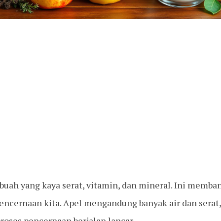
 buah yang kaya serat, vitamin, dan mineral. Ini memb
encernaan kita. Apel mengandung banyak air dan serat
oses pencernaan berjalan lancar.