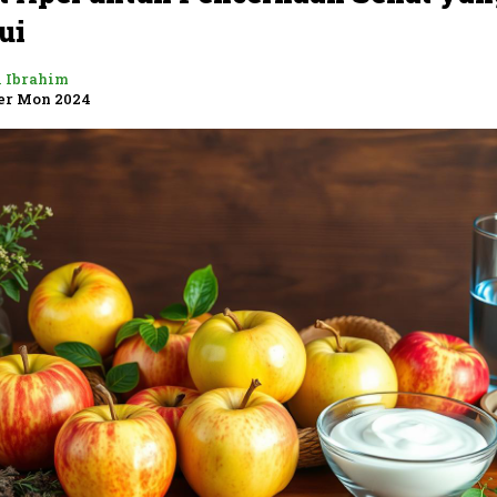
ui
i Ibrahim
r Mon 2024