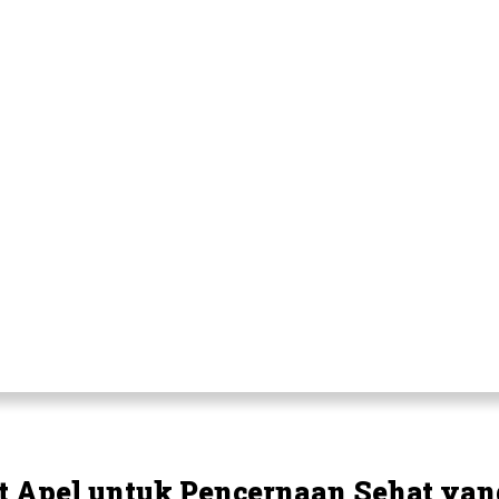
 Apel untuk Pencernaan Sehat yan