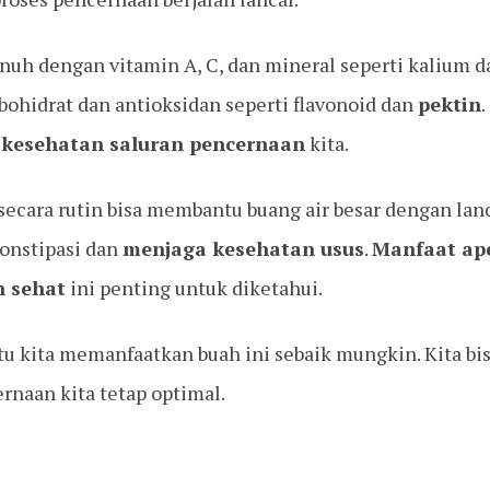
enuh dengan vitamin A, C, dan mineral seperti kalium 
bohidrat dan antioksidan seperti flavonoid dan
pektin
g
kesehatan saluran pencernaan
kita.
ecara rutin bisa membantu buang air besar dengan lanca
onstipasi dan
menjaga kesehatan usus
.
Manfaat ap
 sehat
ini penting untuk diketahui.
u kita memanfaatkan buah ini sebaik mungkin. Kita bi
rnaan kita tetap optimal.