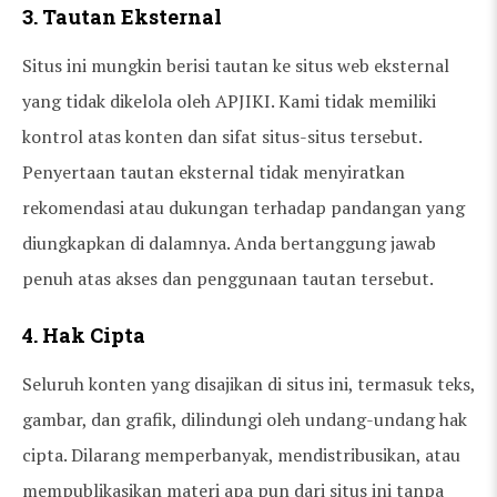
3. Tautan Eksternal
Situs ini mungkin berisi tautan ke situs web eksternal
yang tidak dikelola oleh APJIKI. Kami tidak memiliki
kontrol atas konten dan sifat situs-situs tersebut.
Penyertaan tautan eksternal tidak menyiratkan
rekomendasi atau dukungan terhadap pandangan yang
diungkapkan di dalamnya. Anda bertanggung jawab
penuh atas akses dan penggunaan tautan tersebut.
4. Hak Cipta
Seluruh konten yang disajikan di situs ini, termasuk teks,
gambar, dan grafik, dilindungi oleh undang-undang hak
cipta. Dilarang memperbanyak, mendistribusikan, atau
mempublikasikan materi apa pun dari situs ini tanpa